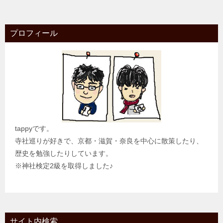
プロフィール
tappyです。
寺社巡りが好きで、京都・滋賀・奈良を中心に散策したり、
歴史を勉強したりしています。
※神社検定2級を取得しました♪
サイト内検索