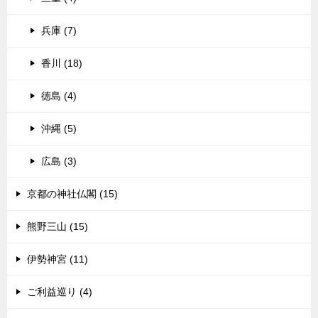
兵庫 (7)
香川 (18)
徳島 (4)
沖縄 (5)
広島 (3)
京都の神社仏閣 (15)
熊野三山 (15)
伊勢神宮 (11)
ご利益巡り (4)