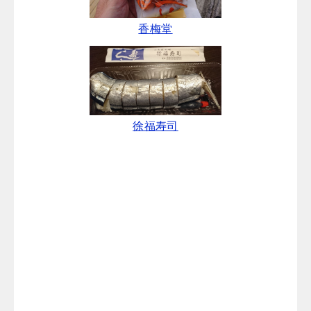
香梅堂
徐福寿司