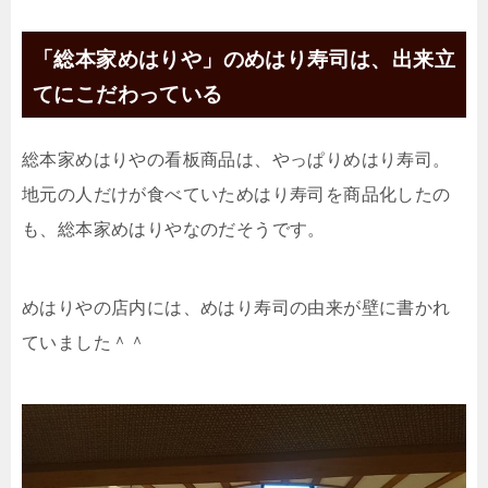
「総本家めはりや」のめはり寿司は、出来立
てにこだわっている
総本家めはりやの看板商品は、やっぱりめはり寿司。
地元の人だけが食べていためはり寿司を商品化したの
も、総本家めはりやなのだそうです。
めはりやの店内には、めはり寿司の由来が壁に書かれ
ていました＾＾