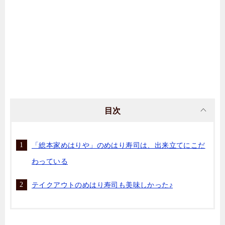
目次
「総本家めはりや」のめはり寿司は、出来立てにこだ
わっている
テイクアウトのめはり寿司も美味しかった♪