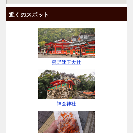
近くのスポット
熊野速玉大社
神倉神社