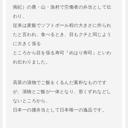
南紀）の農・山・漁村で労働者の弁当として伝
わり、
従来は麦飯でソフトボール程の大きさに作られ
たと言われ、食べるとき、目もクチと同じよう
に大きく張る
ところから目を張る寿司『めはり寿司』といわ
れ伝わりました。
高菜の漬物でご飯をくるんだ素朴なものです
が、漬物とご飯が一体となり、形くずれなどし
ないところから、
日本一の腰弁当として日本唯一の逸品です。