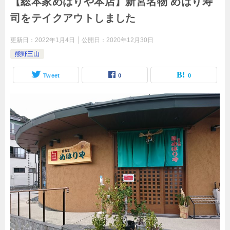
【総本家めはりや本店】新宮名物 めはり寿
司をテイクアウトしました
更新日：
2022年1月4日
公開日：
2020年12月30日
熊野三山
Tweet
0
0