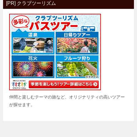
[PR] クラブツーリズム
仲間と楽しむテーマの旅など、オリジナリティの高いツアー
が探せます。