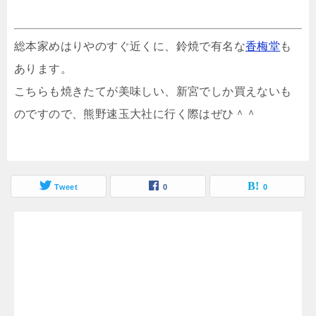
総本家めはりやのすぐ近くに、鈴焼で有名な
香梅堂
も
あります。
こちらも焼きたてが美味しい、新宮でしか買えないも
のですので、熊野速玉大社に行く際はぜひ＾＾
Tweet
0
0