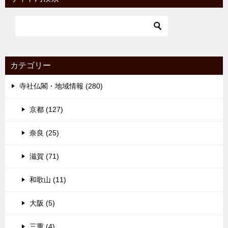
カテゴリー
寺社仏閣・地域情報 (280)
京都 (127)
奈良 (25)
滋賀 (71)
和歌山 (11)
大阪 (5)
三重 (4)