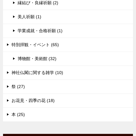
縁結び・良縁祈願 (2)
美人祈願 (1)
学業成就・合格祈願 (1)
特別拝観・イベント (65)
博物館・美術館 (32)
神社仏閣に関する雑学 (10)
祭 (27)
お花見・四季の花 (18)
本 (25)