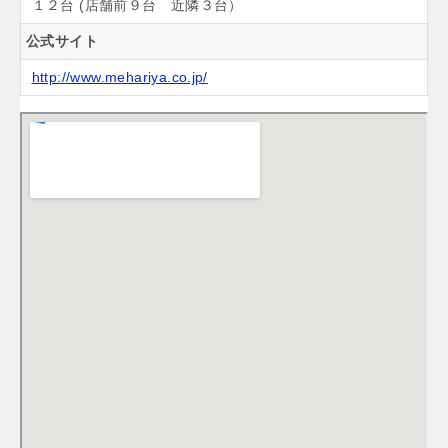
１２台 (店舗前９台 近隣３台）
公式サイト
http://www.mehariya.co.jp/