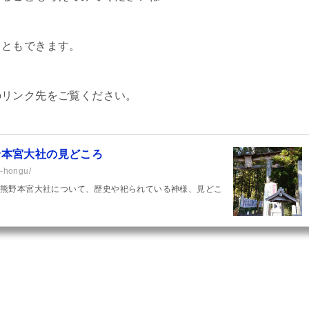
こともできます。
のリンク先をご覧ください。
野本宮大社の見どころ
-hongu/
熊野本宮大社について、歴史や祀られている神様、見どこ