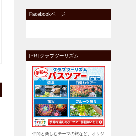
Facebookページ
[PR] クラブツーリズム
仲間と楽しむテーマの旅など、オリジ