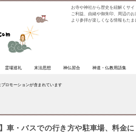
お寺や神社から歴史を紐解くサイ
ご利益、由緒や御朱印、周辺のお
より参拝が楽しくなる情報もたま
霊場巡礼
末法思想
神仏習合
神道・仏教用語集
はプロモーションが含まれています
】車・バスでの行き方や駐車場、料金に