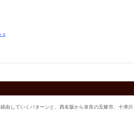
セス
を経由していくパターンと、西名阪から奈良の五條市、十津川