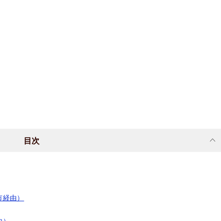
目次
市経由）