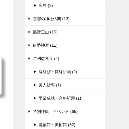
広島 (3)
京都の神社仏閣 (13)
熊野三山 (15)
伊勢神宮 (11)
ご利益巡り (4)
縁結び・良縁祈願 (2)
美人祈願 (1)
学業成就・合格祈願 (1)
特別拝観・イベント (65)
博物館・美術館 (32)