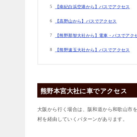
【南紀白浜空港から】バスでアクセス
【高野山から】バスでアクセス
【熊野那智大社から】電車・バスでアク
【熊野速玉大社から】バスでアクセス
熊野本宮大社に車でアクセス
大阪から行く場合は、阪和道から和歌山市
村を経由していくパターンがあります。