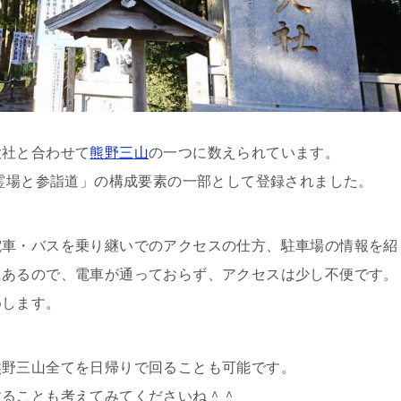
大社と合わせて
熊野三山
の一つに数えられています。
の霊場と参詣道」の構成要素の一部として登録されました。
電車・バスを乗り継いでのアクセスの仕方、駐車場の情報を紹
にあるので、電車が通っておらず、アクセスは少し不便です。
めします。
熊野三山全てを日帰りで回ることも可能です。
することも考えてみてくださいね＾＾