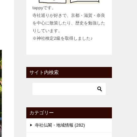
tappyです。
寺社巡りが好きで、京都・滋賀・奈良
を中心に散策したり、歴史を勉強した
りしています。
※神社検定2級を取得しました♪
サイト内検索
カテゴリー
寺社仏閣・地域情報 (282)