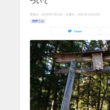
ついて
更新日：
2024年5月15日
公開日：
2021年12月23日
熊野三山
Tweet