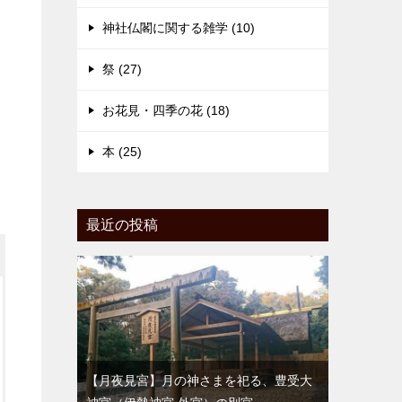
神社仏閣に関する雑学 (10)
祭 (27)
お花見・四季の花 (18)
本 (25)
最近の投稿
【月夜見宮】月の神さまを祀る、豊受大