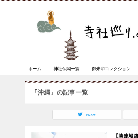
ホーム
神社仏閣一覧
御朱印コレクション
「沖縄」の記事一覧
Tweet
【勝連城