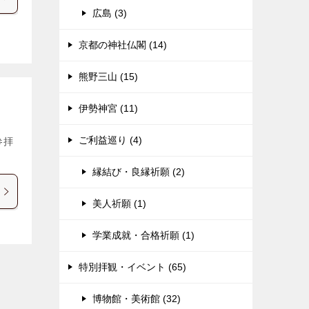
広島 (3)
京都の神社仏閣 (14)
熊野三山 (15)
伊勢神宮 (11)
ご利益巡り (4)
参拝
縁結び・良縁祈願 (2)
美人祈願 (1)
学業成就・合格祈願 (1)
特別拝観・イベント (65)
博物館・美術館 (32)