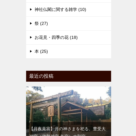
神社仏閣に関する雑学 (10)
祭 (27)
お花見・四季の花 (18)
本 (25)
最近の投稿
【月夜見宮】月の神さまを祀る、豊受大