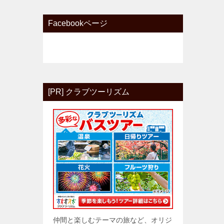
Facebookページ
[PR] クラブツーリズム
仲間と楽しむテーマの旅など、オリジ