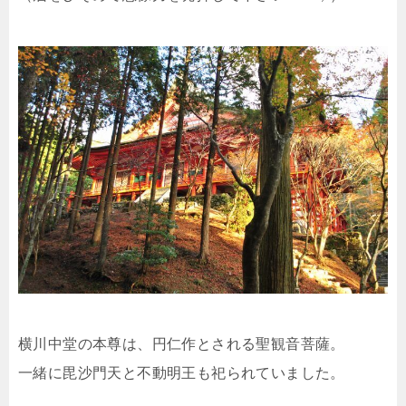
横川中堂の本尊は、円仁作とされる聖観音菩薩。
一緒に毘沙門天と不動明王も祀られていました。