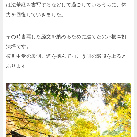
は法華経を書写するなどして過ごしているうちに、体
力を回復していきました。
その時書写した経文を納めるために建てたのが根本如
法塔です。
横川中堂の裏側、道を挟んで向こう側の階段を上ると
あります。