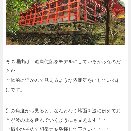
その理由は、遣唐使船をモデルにしているからなのだ
とか。
全体的に浮かんで見えるような雰囲気を出しているわ
けです。
別の角度から見ると、なんとなく地面を波に例えてお
堂が波の上を進んでいくようにも見えます＾＾
（眉をひそめて想像力を発揮して下さい＾＾；）