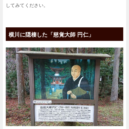
してみてください。
横川に隠棲した「慈覚大師 円仁」