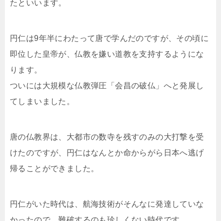
たといいます。
円仁は9年半にわたって唐で学んだのですが、その頃に
即位した皇帝が、仏教を嫌い道教を支持するようにな
ります。
ついには大規模な仏教弾圧「会昌の破仏」へと発展し
てしまいました。
唐の仏教界は、大都市の数寺を残すのみの大打撃を受
けたのですが、円仁はなんとか命からがら日本へ逃げ
帰ることができました。
円仁がいた時代は、航海技術がそんなに発達していな
かったので、難破するのも珍しくない時代です。