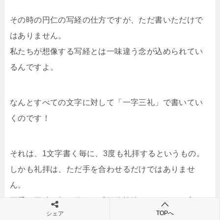
その時の円仁の写経の仕方ですが、ただ書いただけで
はありません。
私たちが想像する写経とは一味違う念が込められてい
るんですよ。
なんとすべての文字に対して「一字三礼」で書いてい
くのです！
それは、1文字書く毎に、3度も礼拝するというもの。
しかも礼拝は、ただ手を合わせるだけではありませ
ん。
両手・両膝・額を伏せる「五体投地」というやり方な
TOPへ
シェア
のです。