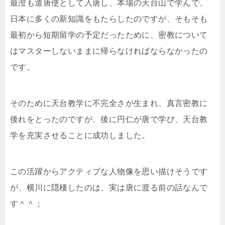
最澄も遣唐使として入唐し、本場の天台山で学んで、
日本に多くの新知識をもたらしたのですが、そもそも
最初から短期留学の予定だったために、密教について
はマスターしないままに帰らなければならなかったの
です。
そのために天台教学に不完全さが生まれ、真言密教に
後れをとったのですが、後に円仁が唐で学び、天台教
学を充実させることに成功しました。
この活躍からアクティブな人物像を思い描けそうです
が、横川に隠棲したのは、実は唐に渡る前の話なんで
す＾＾；