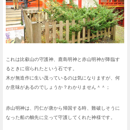
これは比叡山の守護神、鹿島明神と赤山明神が降臨す
るときに宿られたという石です。
木が無造作に生い茂っているのは気になりますが、何
か意味があるのでしょうか？わかりません＾＾；
赤山明神は、円仁が唐から帰国する時、難破しそうに
なった船の舳先に立って守護してくれた神様です。