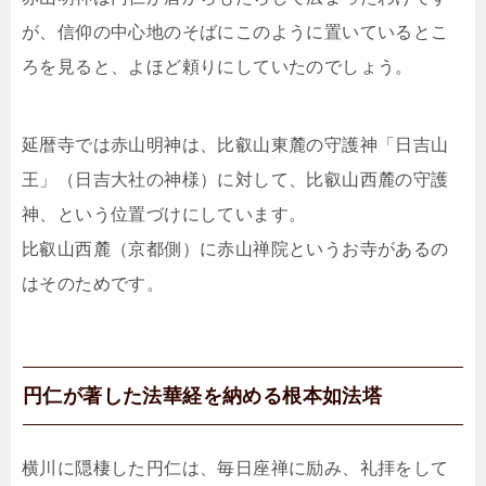
が、信仰の中心地のそばにこのように置いているとこ
ろを見ると、よほど頼りにしていたのでしょう。
延暦寺では赤山明神は、比叡山東麓の守護神「日吉山
王」（日吉大社の神様）に対して、比叡山西麓の守護
神、という位置づけにしています。
比叡山西麓（京都側）に赤山禅院というお寺があるの
はそのためです。
円仁が著した法華経を納める根本如法塔
横川に隠棲した円仁は、毎日座禅に励み、礼拝をして