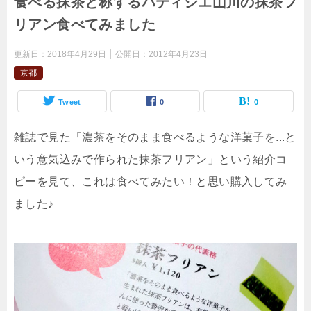
食べる抹茶と称するパティシエ山川の抹茶フ
リアン食べてみました
更新日：
2018年4月29日
公開日：
2012年4月23日
京都
Tweet
0
0
雑誌で見た「濃茶をそのまま食べるような洋菓子を...と
いう意気込みで作られた抹茶フリアン」という紹介コ
ピーを見て、これは食べてみたい！と思い購入してみ
ました♪