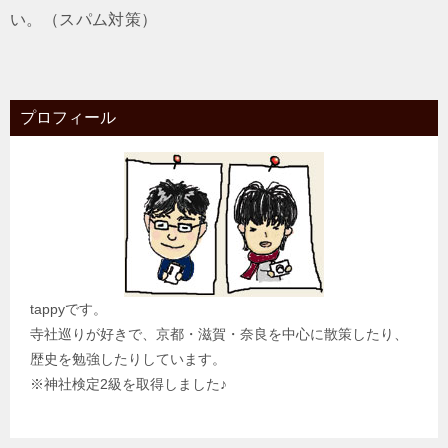
い。（スパム対策）
プロフィール
tappyです。
寺社巡りが好きで、京都・滋賀・奈良を中心に散策したり、
歴史を勉強したりしています。
※神社検定2級を取得しました♪