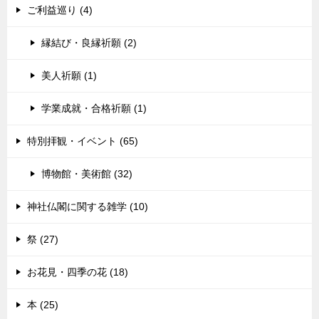
ご利益巡り (4)
縁結び・良縁祈願 (2)
美人祈願 (1)
学業成就・合格祈願 (1)
特別拝観・イベント (65)
博物館・美術館 (32)
神社仏閣に関する雑学 (10)
祭 (27)
お花見・四季の花 (18)
本 (25)