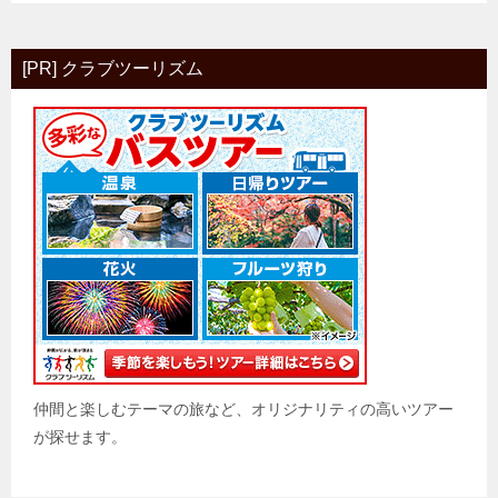
[PR] クラブツーリズム
仲間と楽しむテーマの旅など、オリジナリティの高いツアー
が探せます。