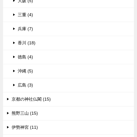
大阪 (5)
三重 (4)
兵庫 (7)
香川 (18)
徳島 (4)
沖縄 (5)
広島 (3)
京都の神社仏閣 (15)
熊野三山 (15)
伊勢神宮 (11)