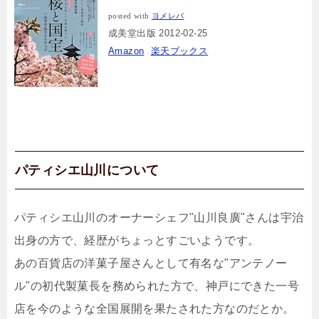
posted with
ヨメレバ
成美堂出版 2012-02-25
Amazon
楽天ブックス
パティシエ山川について
パティシエ山川のオーナーシェフ"山川良廣"さんは宇治
出身の方で、経歴がちょっとすごいようです。
あの百貨店の洋菓子屋さんとして有名な"アンテノー
ル"の初代製菓長を務められた方で、神戸にできた一号
店を今のような全国展開を果たされた方なのだとか。