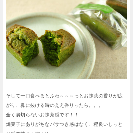
そして一口食べるとふわ～～～っとお抹茶の香りが広
がり、鼻に抜ける時のええ香りったら。。。
全く裏切らないお抹茶感です！！
焼菓子にありがちなパサつき感はなく、程良いしっと