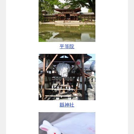
平等院
縣神社