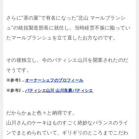
さらに"茶の菓"で有名になった"北山 マールブランシ
ュ"の統括製造部長に就任し、当時経営不振に陥ってい
たマールブランシュを立て直したお方なのです。
その後独立し、今のパティシエ山川を開業されたのだ
そうです。
※参考1→
オーナーシェフのプロフィール
※参考2→
パティシエ山川 山川良廣パティシエ
だからかぁと色々と納得です。
山川さんのケーキはものすごく絶妙なバランスのライ
ンでまとめられていて、ギリギリのところまでこだわ