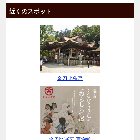
近くのスポット
金刀比羅宮
金刀比羅宮 宝物館