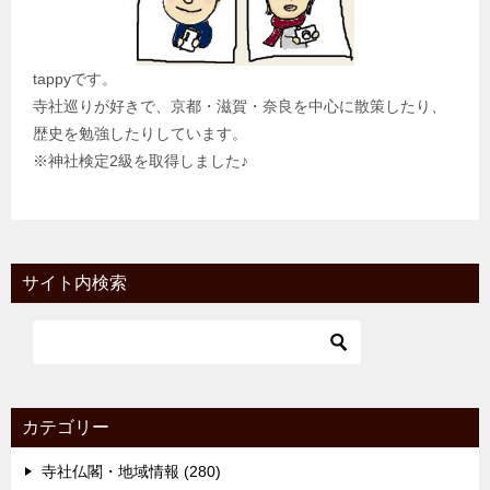
tappyです。
寺社巡りが好きで、京都・滋賀・奈良を中心に散策したり、
歴史を勉強したりしています。
※神社検定2級を取得しました♪
サイト内検索
カテゴリー
寺社仏閣・地域情報 (280)