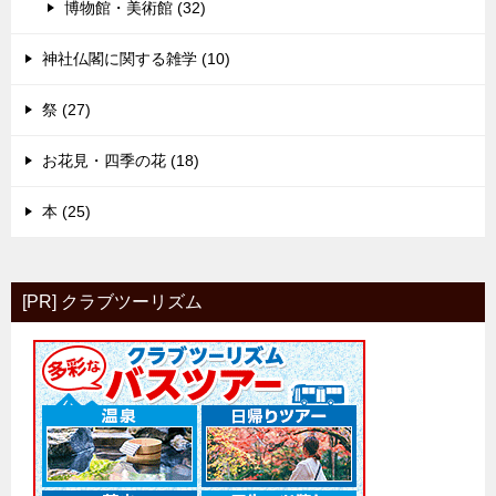
博物館・美術館 (32)
神社仏閣に関する雑学 (10)
祭 (27)
お花見・四季の花 (18)
本 (25)
[PR] クラブツーリズム