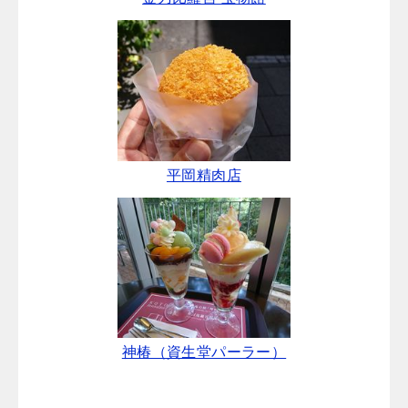
平岡精肉店
神椿（資生堂パーラー）