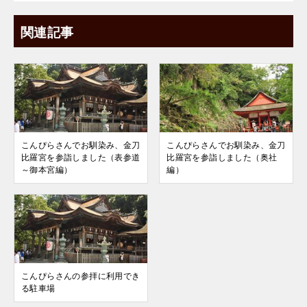
関連記事
こんぴらさんでお馴染み、金刀
こんぴらさんでお馴染み、金刀
比羅宮を参詣しました（表参道
比羅宮を参詣しました（奥社
～御本宮編）
編）
こんぴらさんの参拝に利用でき
る駐車場