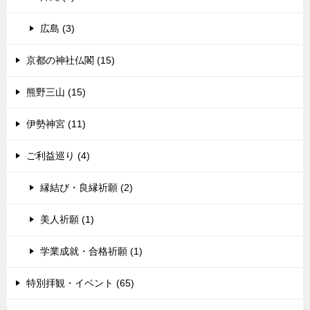
広島 (3)
京都の神社仏閣 (15)
熊野三山 (15)
伊勢神宮 (11)
ご利益巡り (4)
縁結び・良縁祈願 (2)
美人祈願 (1)
学業成就・合格祈願 (1)
特別拝観・イベント (65)