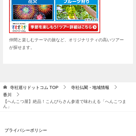
仲間と楽しむテーマの旅など、オリジナリティの高いツアー
が探せます。
寺社巡りドットコム
TOP
寺社仏閣・地域情報
香川
【へんこつ屋】絶品！こんぴらさん参道で味わえる「へんこつま
ん」
プライバシーポリシー