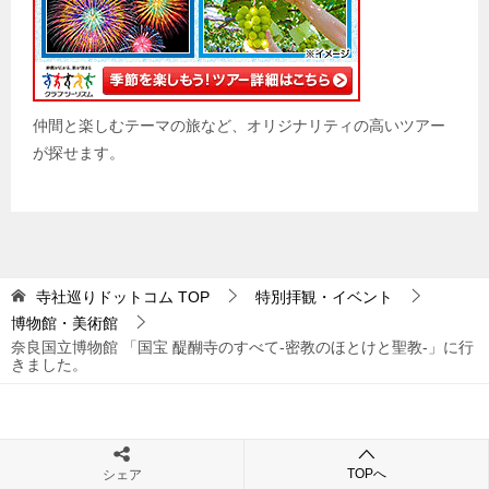
仲間と楽しむテーマの旅など、オリジナリティの高いツアー
が探せます。
寺社巡りドットコム
TOP
特別拝観・イベント
博物館・美術館
奈良国立博物館 「国宝 醍醐寺のすべて-密教のほとけと聖教-」に行
きました。
プライバシーポリシー
TOPへ
シェア