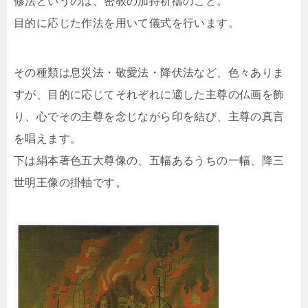
修法というのは、密教の加持祈禱のこと。
目的に応じた作法を用いて儀式を行います。
その種類は息災法・敬愛法・降伏法など、色々ありま
すが、目的に応じてそれぞれに適した主尊の仏画を飾
り、心でその主尊を念じながら印を結び、主尊の真言
を唱えます。
下は絹本著色五大尊像の、五幅あるうちの一幅、降三
世明王像の掛軸です。