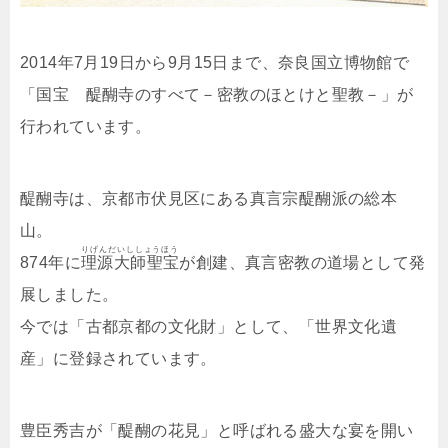
2014年7月19日から9月15日まで、奈良国立博物館で
「国宝 醍醐寺のすべて－密教のほとけと聖教－」が
行われています。
醍醐寺は、京都市伏見区にある真言宗醍醐派の総本
山。
りげんだいししょうほう
874年に
理源大師聖宝
が創建、真言密教の道場として発
展しました。
今では「古都京都の文化財」として、「世界文化遺
産」に登録されています。
豊臣秀吉が「醍醐の花見」と呼ばれる盛大な宴を開い