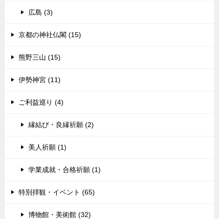
広島 (3)
京都の神社仏閣 (15)
熊野三山 (15)
伊勢神宮 (11)
ご利益巡り (4)
縁結び・良縁祈願 (2)
美人祈願 (1)
学業成就・合格祈願 (1)
特別拝観・イベント (65)
博物館・美術館 (32)