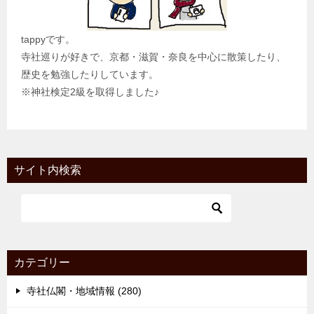
tappyです。
寺社巡りが好きで、京都・滋賀・奈良を中心に散策したり、
歴史を勉強したりしています。
※神社検定2級を取得しました♪
サイト内検索
カテゴリー
寺社仏閣・地域情報 (280)