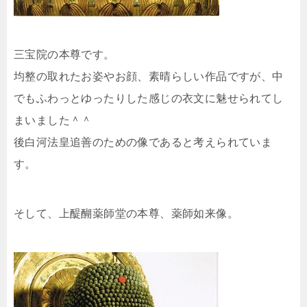
三宝院の本尊です。
均整の取れたお姿やお顔、素晴らしい作品ですが、中
でもふわっとゆったりした感じの衣文に魅せられてし
まいました＾＾
後白河法皇追善のための像であると考えられていま
す。
そして、上醍醐薬師堂の本尊、薬師如来像。