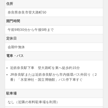
住所
奈良県奈良市登大路町50
開門時間
午前9時30分から午後5時まで
定休日
会期中無休
電車・バス
近鉄奈良駅下車 登大路町を東へ徒歩約15分
JR奈良駅または近鉄奈良駅から市内循環バス外回り（２
番）「氷室神社・国立博物館」バス停下車すぐ
駐車場
なし（近隣の有料駐車場を利用）