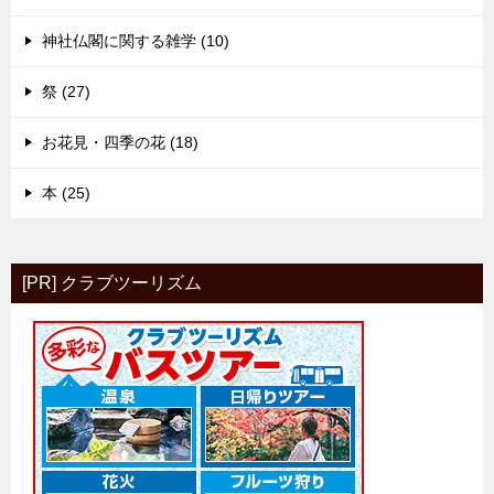
神社仏閣に関する雑学 (10)
祭 (27)
お花見・四季の花 (18)
本 (25)
[PR] クラブツーリズム