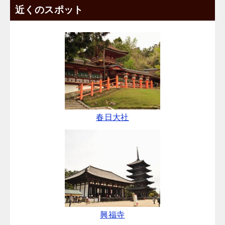
近くのスポット
春日大社
興福寺