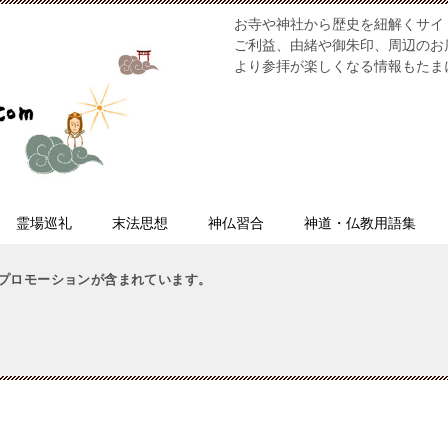
お寺や神社から歴史を紐解くサイ
ご利益、由緒や御朱印、周辺のお
より参拝が楽しくなる情報もたま
霊場巡礼
末法思想
神仏習合
神道・仏教用語集
プロモーションが含まれています。