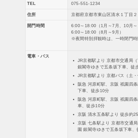
TEL
075-551-1234
住所
京都府京都市東山区清水１丁目２
開門時間
6:00～18:00（1月～7月、10月
6:00～18:00（8月～9月）
※夜間特別拝観時は、一時閉門時
電車・バス
JR京都駅より 京都市交通局
銀閣寺ゆきで五条坂下車、徒歩
JR京都駅より 京都バス（土
阪急 河原町駅、京阪 祇園四
下車、徒歩10分
阪急 河原町駅、京阪 祇園四条
車、徒歩10分
京阪 清水五条駅より 徒歩約2
京阪 七条駅より 京都市交通
園 銀閣寺ゆきで五条坂下車、