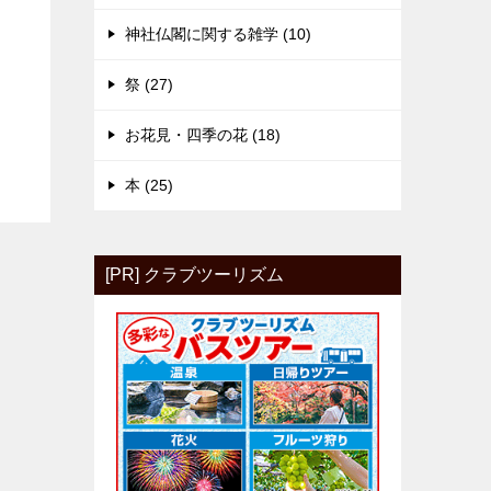
神社仏閣に関する雑学 (10)
祭 (27)
お花見・四季の花 (18)
本 (25)
[PR] クラブツーリズム