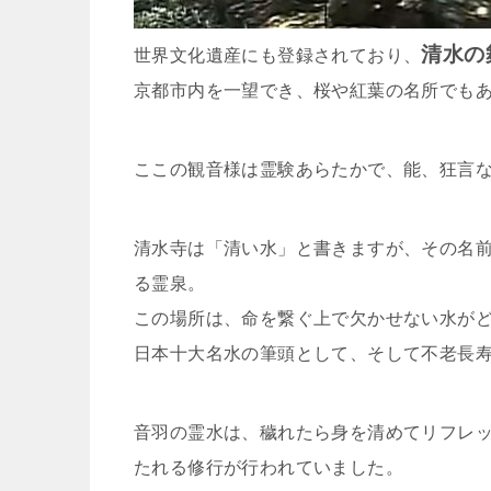
清水の
世界文化遺産にも登録されており、
京都市内を一望でき、桜や紅葉の名所でも
ここの観音様は霊験あらたかで、能、狂言
清水寺は「清い水」と書きますが、その名
る霊泉。
この場所は、命を繋ぐ上で欠かせない水が
日本十大名水の筆頭として、そして不老長
音羽の霊水は、穢れたら身を清めてリフレ
たれる修行が行われていました。