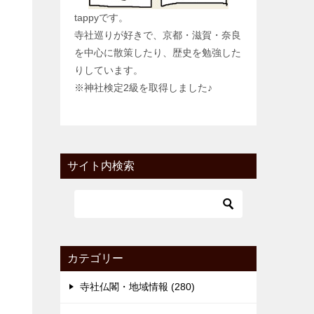
tappyです。
寺社巡りが好きで、京都・滋賀・奈良
を中心に散策したり、歴史を勉強した
りしています。
※神社検定2級を取得しました♪
サイト内検索
カテゴリー
寺社仏閣・地域情報 (280)