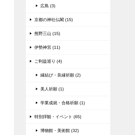
広島 (3)
京都の神社仏閣 (15)
熊野三山 (15)
伊勢神宮 (11)
ご利益巡り (4)
縁結び・良縁祈願 (2)
美人祈願 (1)
学業成就・合格祈願 (1)
特別拝観・イベント (65)
博物館・美術館 (32)