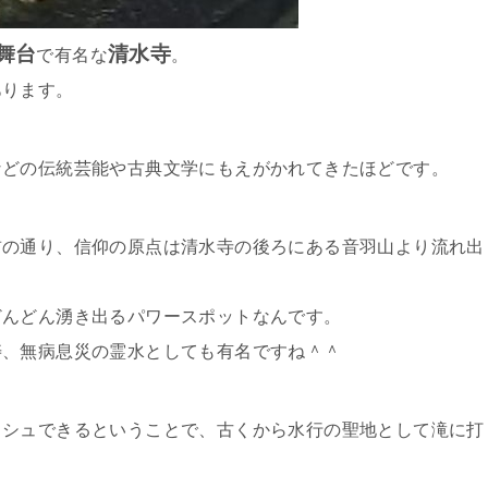
舞台
清水寺
で有名な
。
あります。
などの伝統芸能や古典文学にもえがかれてきたほどです。
前の通り、信仰の原点は清水寺の後ろにある音羽山より流れ出
どんどん湧き出るパワースポットなんです。
寿、無病息災の霊水としても有名ですね＾＾
ッシュできるということで、古くから水行の聖地として滝に打