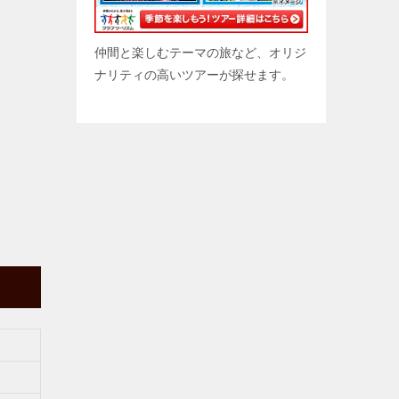
仲間と楽しむテーマの旅など、オリジ
ナリティの高いツアーが探せます。