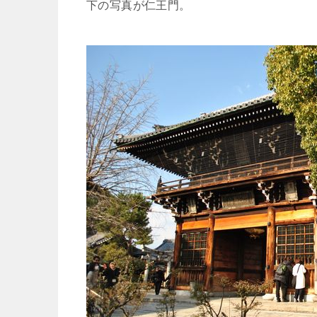
下の写真が仁王門。