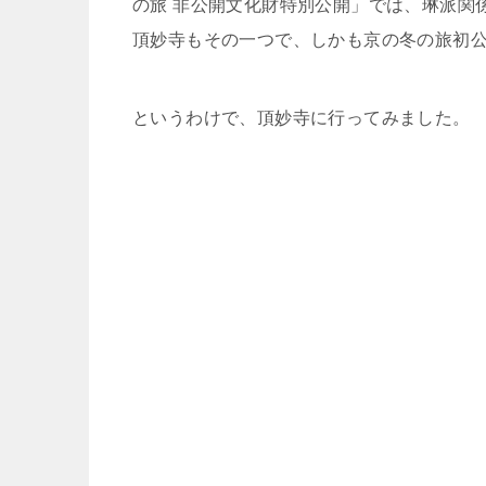
の旅 非公開文化財特別公開」では、琳派関
頂妙寺もその一つで、しかも京の冬の旅初
というわけで、頂妙寺に行ってみました。