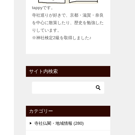
tappyです。
寺社巡りが好きで、京都・滋賀・奈良
を中心に散策したり、歴史を勉強した
りしています。
※神社検定2級を取得しました♪
サイト内検索
カテゴリー
寺社仏閣・地域情報 (280)