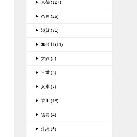
京都 (127)
奈良 (25)
滋賀 (71)
和歌山 (11)
大阪 (5)
三重 (4)
兵庫 (7)
か
香川 (18)
徳島 (4)
沖縄 (5)