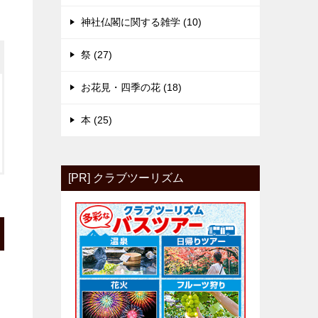
神社仏閣に関する雑学 (10)
祭 (27)
お花見・四季の花 (18)
本 (25)
[PR] クラブツーリズム