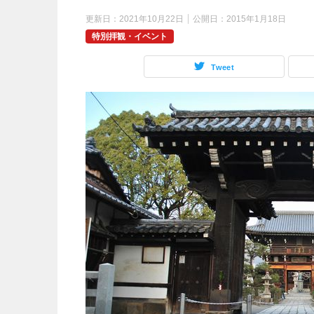
更新日：
2021年10月22日
公開日：
2015年1月18日
特別拝観・イベント
Tweet