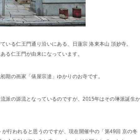
ている仁王門通り沿いにある、日蓮宗 洛東本山 頂妙寺。
にある仁王門が由来になっています。
代初期の画家「俵屋宗達」ゆかりのお寺です。
流派の源流となっているのですが、2015年はその琳派誕生
トが行われると思うのですが、現在開催中の「第49回 京の冬