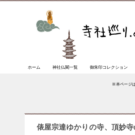
ホーム
神社仏閣一覧
御朱印コレクション
※本ページ
俵屋宗達ゆかりの寺、頂妙寺