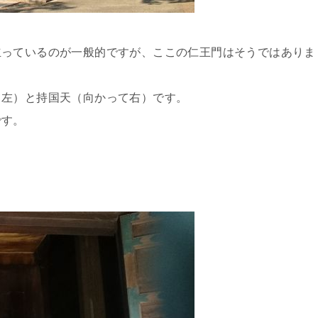
立っているのが一般的ですが、ここの仁王門はそうではありま
て左）と持国天（向かって右）です。
です。