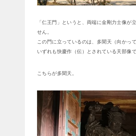
「仁王門」というと、両端に金剛力士像が
せん。
この門に立っているのは、多聞天（向かっ
いずれも快慶作（伝）とされている天部像
こちらが多聞天。