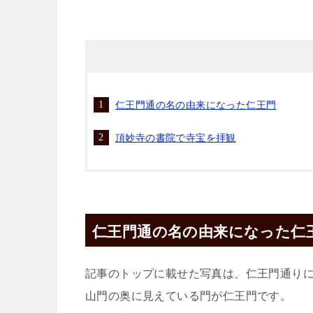
仁王門通の名の由来になった仁王門
頂妙寺の書院で寺宝を拝観
仁王門通の名の由来になった仁
記事のトップに載せた写真は、仁王門通り
山門の奥に見えている門が仁王門です。