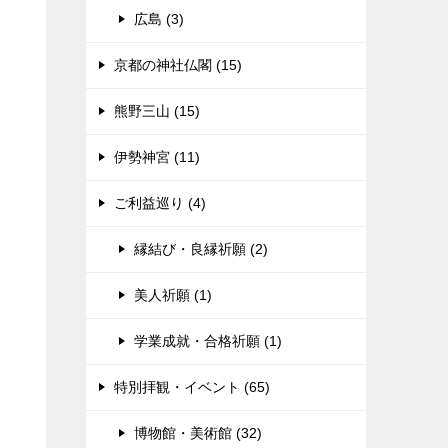
広島 (3)
京都の神社仏閣 (15)
熊野三山 (15)
伊勢神宮 (11)
ご利益巡り (4)
縁結び・良縁祈願 (2)
美人祈願 (1)
学業成就・合格祈願 (1)
特別拝観・イベント (65)
博物館・美術館 (32)