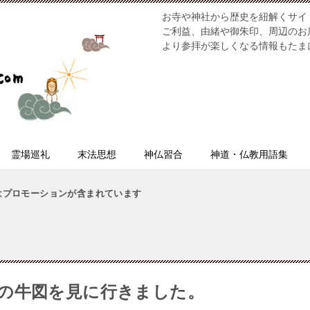
お寺や神社から歴史を紐解くサイ
ご利益、由緒や御朱印、周辺のお
より参拝が楽しくなる情報もたま
霊場巡礼
末法思想
神仏習合
神道・仏教用語集
はプロモーションが含まれています
の牛図を見に行きました。