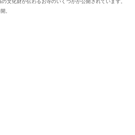
係の文化財が伝わるお寺のいくつかが公開されています。
公開。