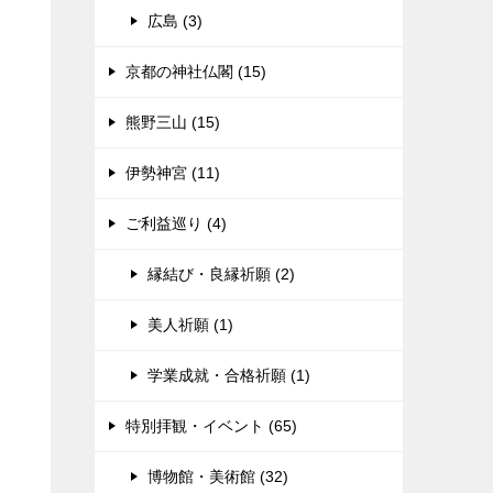
広島 (3)
京都の神社仏閣 (15)
熊野三山 (15)
伊勢神宮 (11)
ご利益巡り (4)
縁結び・良縁祈願 (2)
美人祈願 (1)
学業成就・合格祈願 (1)
特別拝観・イベント (65)
博物館・美術館 (32)