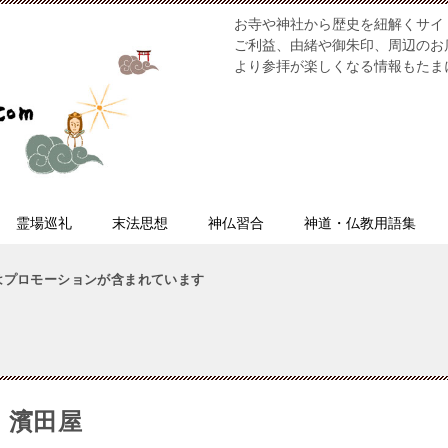
お寺や神社から歴史を紐解くサイ
ご利益、由緒や御朱印、周辺のお
より参拝が楽しくなる情報もたま
霊場巡礼
末法思想
神仏習合
神道・仏教用語集
はプロモーションが含まれています
 濱田屋