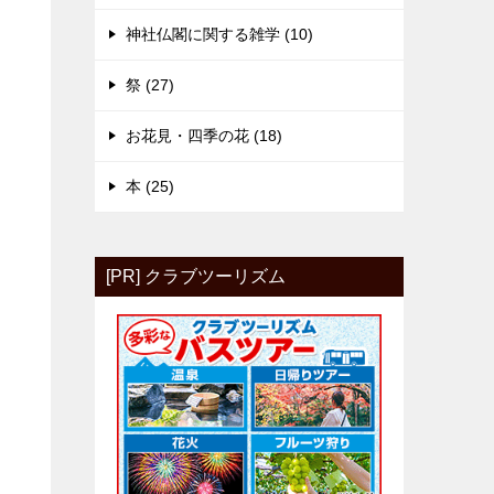
神社仏閣に関する雑学 (10)
祭 (27)
お花見・四季の花 (18)
本 (25)
[PR] クラブツーリズム