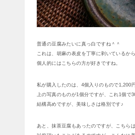
普通の豆腐みたいに真っ白ですね＾＾
これは、胡麻の表皮を丁寧に剥いているか
個人的にはこちらの方が好きですね。
私が購入したのは、4個入りのもので1,200
上の写真のものが1個分ですが、これ1個で3
結構高めですが、美味しさは格別です♪
あと、抹茶豆腐もあったのですが、こちら