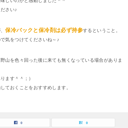
美味しいのかと感動しました＾＾
ださい♪
保冷バックと保冷剤は必ず持参
が、
するということ。
で気をつけてくださいね～♪
高野山を色々回った後に来ても無くなっている場合がありま
あります＾＾；）
約しておくことをおすすめします。
0
0