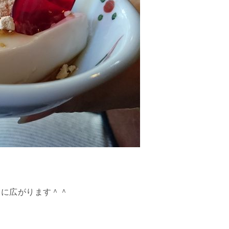
口に広がります＾＾