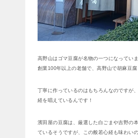
高野山はゴマ豆腐が名物の一つになってい
創業100年以上の老舗で、高野山で胡麻豆
丁寧に作っているのはもちろんなのですが
経を唱えているんです！
濱田屋の豆腐は、厳選した白ごまや吉野の
ているそうですが、この般若心経も味わい