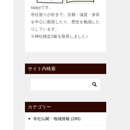
tappyです。
寺社巡りが好きで、京都・滋賀・奈良
を中心に散策したり、歴史を勉強した
りしています。
※神社検定2級を取得しました♪
サイト内検索
カテゴリー
寺社仏閣・地域情報 (280)