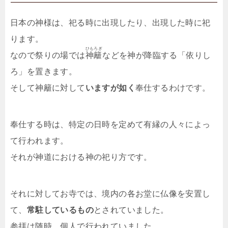
日本の神様は、祀る時に出現したり、出現した時に祀
ります。
ひもろぎ
なので祭りの場では
神籬
などを神が降臨する「依りし
ろ」を置きます。
そして神籬に対して
いますが如く
奉仕するわけです。
奉仕する時は、特定の日時を定めて有縁の人々によっ
て行われます。
それが神道における神の祀り方です。
それに対してお寺では、境内の各お堂に仏像を安置し
て、
常駐しているもの
とされていました。
参拝は随時、個人で行われていました。