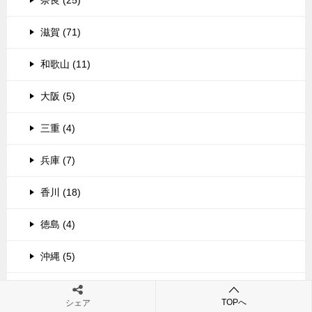
奈良 (25)
滋賀 (71)
和歌山 (11)
大阪 (5)
三重 (4)
兵庫 (7)
香川 (18)
徳島 (4)
沖縄 (5)
広島 (3)
TOPへ
シェア