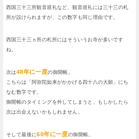
西国三十三所観音巡礼など、観音巡礼には三十三の札
所が設けられますが、この数字も同じ理由です。
西国三十三ヵ所の札所にはそういうお寺が多いです
ね。
48年に一度
次は
の御開帳。
こちらは「阿弥陀如来がかかげる四十八の大願」にち
なむ数字です。
御開帳のタイミングを外してしまうと、もしかしたら
次は出会えないかもしれません。
60年に一度
そして最後に
の御開帳。