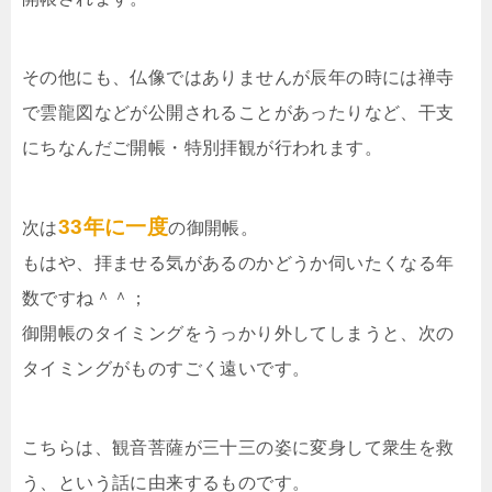
その他にも、仏像ではありませんが辰年の時には禅寺
で雲龍図などが公開されることがあったりなど、干支
にちなんだご開帳・特別拝観が行われます。
33年に一度
次は
の御開帳。
もはや、拝ませる気があるのかどうか伺いたくなる年
数ですね＾＾；
御開帳のタイミングをうっかり外してしまうと、次の
タイミングがものすごく遠いです。
こちらは、観音菩薩が三十三の姿に変身して衆生を救
う、という話に由来するものです。