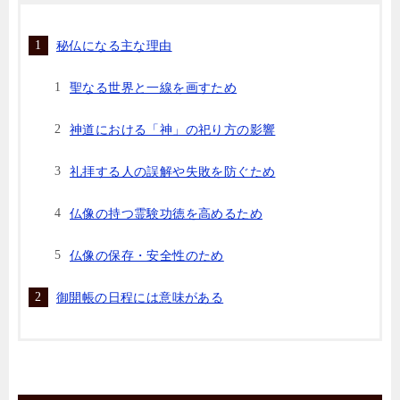
秘仏になる主な理由
聖なる世界と一線を画すため
神道における「神」の祀り方の影響
礼拝する人の誤解や失敗を防ぐため
仏像の持つ霊験功徳を高めるため
仏像の保存・安全性のため
御開帳の日程には意味がある