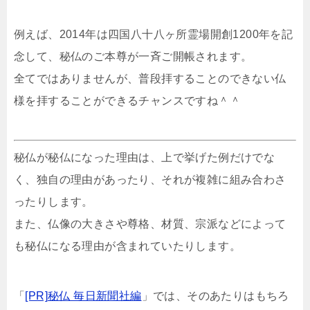
例えば、2014年は四国八十八ヶ所霊場開創1200年を記
念して、秘仏のご本尊が一斉ご開帳されます。
全てではありませんが、普段拝することのできない仏
様を拝することができるチャンスですね＾＾
秘仏が秘仏になった理由は、上で挙げた例だけでな
く、独自の理由があったり、それが複雑に組み合わさ
ったりします。
また、仏像の大きさや尊格、材質、宗派などによって
も秘仏になる理由が含まれていたりします。
「
[PR]秘仏 毎日新聞社編
」では、そのあたりはもちろ